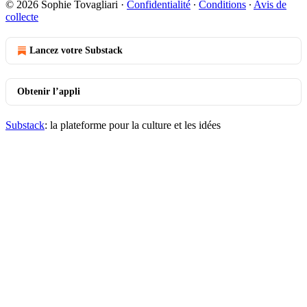
© 2026 Sophie Tovagliari
·
Confidentialité
∙
Conditions
∙
Avis de
collecte
Lancez votre Substack
Obtenir l’appli
Substack
: la plateforme pour la culture et les idées