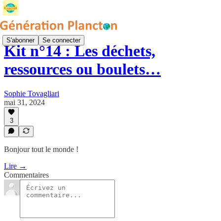
S'abonner
Se connecter
Kit n°14 : Les déchets,
ressources ou boulets…
Sophie Tovagliari
mai 31, 2024
3
Bonjour tout le monde !
Lire →
Commentaires