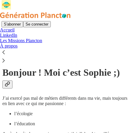
S'abonner
Se connecter
Accueil
LinkedIn
Abonnez-vous pour ne manquer aucun épisode de Génération
Les Missions Plancton
Plancton !
À propos
S'abonner
Bonjour ! Moi c’est Sophie ;)
J’ai exercé pas mal de métiers différents dans ma vie, mais toujours
en lien avec ce qui me passionne :
l’écologie
l’éducation