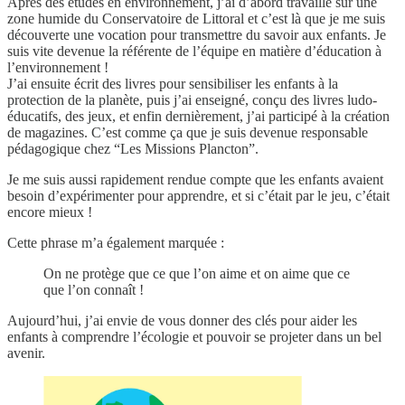
Après des études en environnement, j’ai d’abord travaillé sur une
zone humide du Conservatoire de Littoral et c’est là que je me suis
découverte une vocation pour transmettre du savoir aux enfants. Je
suis vite devenue la référente de l’équipe en matière d’éducation à
l’environnement !
J’ai ensuite écrit des livres pour sensibiliser les enfants à la
protection de la planète, puis j’ai enseigné, conçu des livres ludo-
éducatifs, des jeux, et enfin dernièrement, j’ai participé à la création
de magazines. C’est comme ça que je suis devenue responsable
pédagogique chez “Les Missions Plancton”.
Je me suis aussi rapidement rendue compte que les enfants avaient
besoin d’expérimenter pour apprendre, et si c’était par le jeu, c’était
encore mieux !
Cette phrase m’a également marquée :
On ne protège que ce que l’on aime et on aime que ce
que l’on connaît !
Aujourd’hui, j’ai envie de vous donner des clés pour aider les
enfants à comprendre l’écologie et pouvoir se projeter dans un bel
avenir.