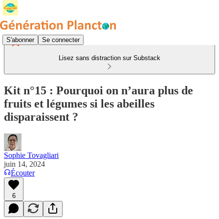
S'abonner
Se connecter
Lisez sans distraction sur Substack
Kit n°15 : Pourquoi on n’aura plus de
fruits et légumes si les abeilles
disparaissent ?
Sophie Tovagliari
juin 14, 2024
Écouter
6