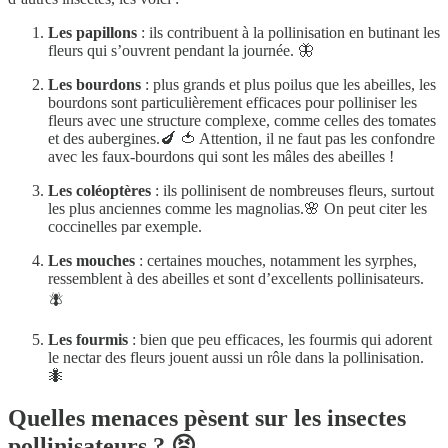
Les papillons
: ils contribuent à la pollinisation en butinant les
fleurs qui s’ouvrent pendant la journée. 🦋
Les bourdons
: plus grands et plus poilus que les abeilles, les
bourdons sont particulièrement efficaces pour polliniser les
fleurs avec une structure complexe, comme celles des tomates
et des aubergines.🍆 🍅 Attention, il ne faut pas les confondre
avec les faux-bourdons qui sont les mâles des abeilles !
Les coléoptères
: ils pollinisent de nombreuses fleurs, surtout
les plus anciennes comme les magnolias.🌸 On peut citer les
coccinelles par exemple.
Les mouches
: certaines mouches, notamment les syrphes,
ressemblent à des abeilles et sont d’excellents pollinisateurs.
🪰
Les fourmis
: bien que peu efficaces, les fourmis qui adorent
le nectar des fleurs jouent aussi un rôle dans la pollinisation.
🐜
Quelles menaces pèsent sur les insectes
pollinisateurs ? 😣