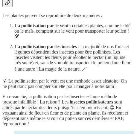
Les plantes peuvent se reproduire de deux manières :
La pollinisation par le vent
: certaines plantes, comme le blé
ou le maïs, comptent sur le vent pour transporter leur pollen !
🌾
La pollinisation par les insectes
: la majorité de nos fruits et
légumes dépendent des insectes pour être pollinisés. Les
insectes visitent les fleurs pour récolter le nectar (un liquide
très sucré) et, sans le vouloir, transportent le pollen d'une fleur
à une autre ! La magie de la nature. 🪄
💡 La pollinisation par le vent est une méthode assez aléatoire. On
ne peut donc pas compter sur elle pour manger à notre faim !
En revanche, la pollinisation par les insectes est une méthode
presque infaillible ! La raison ? Les
insectes pollinisateurs
sont
attirés par le nectar des fleurs puisqu’ils s’en nourrissent. 😋 En
voguant ainsi de fleur en fleur et de plante en plante, ils récoltent et
déposent sans même le savoir du pollen sur ces dernières et PAF,
reproduction !