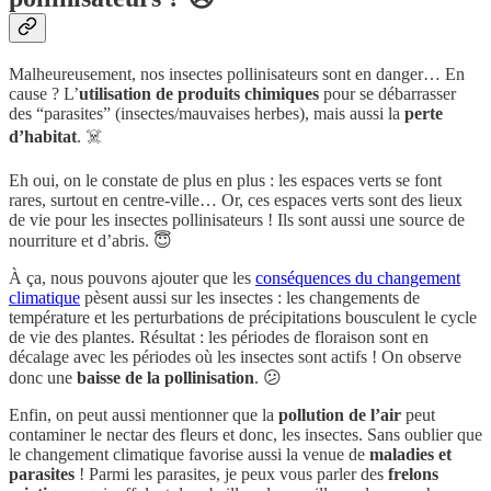
Malheureusement, nos insectes pollinisateurs sont en danger… En
cause ? L’
utilisation de produits chimiques
pour se débarrasser
des “parasites” (insectes/mauvaises herbes), mais aussi la
perte
d’habitat
. ☠️
Eh oui, on le constate de plus en plus : les espaces verts se font
rares, surtout en centre-ville… Or, ces espaces verts sont des lieux
de vie pour les insectes pollinisateurs ! Ils sont aussi une source de
nourriture et d’abris. 😇
À ça, nous pouvons ajouter que les
conséquences du changement
climatique
pèsent aussi sur les insectes : les changements de
température et les perturbations de précipitations bousculent le cycle
de vie des plantes. Résultat : les périodes de floraison sont en
décalage avec les périodes où les insectes sont actifs ! On observe
donc une
baisse de la pollinisation
. 😕
Enfin, on peut aussi mentionner que la
pollution de l’air
peut
contaminer le nectar des fleurs et donc, les insectes. Sans oublier que
le changement climatique favorise aussi la venue de
maladies et
parasites
! Parmi les parasites, je peux vous parler des
frelons