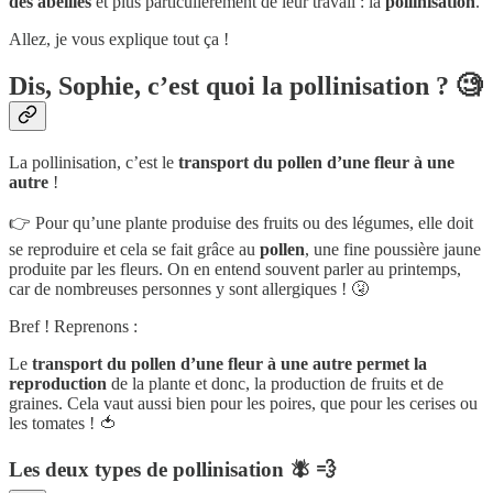
des abeilles
et plus particulièrement de leur travail : la
pollinisation
.
Allez, je vous explique tout ça !
Dis, Sophie, c’est quoi la pollinisation ? 🧐
La pollinisation, c’est le
transport du pollen d’une fleur à une
autre
!
👉 Pour qu’une plante produise des fruits ou des légumes, elle doit
se reproduire et cela se fait grâce au
pollen
, une fine poussière jaune
produite par les fleurs. On en entend souvent parler au printemps,
car de nombreuses personnes y sont allergiques ! 🤧
Bref ! Reprenons :
Le
transport du pollen d’une fleur à une autre permet la
reproduction
de la plante et donc, la production de fruits et de
graines. Cela vaut aussi bien pour les poires, que pour les cerises ou
les tomates ! 🍅
Les deux types de pollinisation 🪰 💨