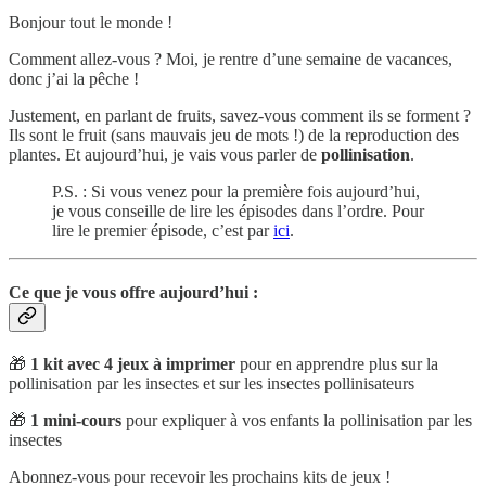
Bonjour tout le monde !
Comment allez-vous ? Moi, je rentre d’une semaine de vacances,
donc j’ai la pêche !
Justement, en parlant de fruits, savez-vous comment ils se forment ?
Ils sont le fruit (sans mauvais jeu de mots !) de la reproduction des
plantes. Et aujourd’hui, je vais vous parler de
pollinisation
.
P.S. : Si vous venez pour la première fois aujourd’hui,
je vous conseille de lire les épisodes dans l’ordre. Pour
lire le premier épisode, c’est par
ici
.
Ce que je vous offre aujourd’hui :
🎁
1 kit avec 4 jeux à imprimer
pour en apprendre plus sur la
pollinisation par les insectes et sur les insectes pollinisateurs
🎁
1 mini-cours
pour expliquer à vos enfants la pollinisation par les
insectes
Abonnez-vous pour recevoir les prochains kits de jeux !