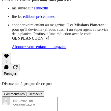
me suivre sur
LinkedIn
lire les
éditions précédentes
abonner votre enfant au magazine “
Les Missions Plancton
”
pour qu’il devienne (et vous aussi !) un super agent au service
de la planète. Profitez d’une réduction avec le code
GENPLANCTON
. 📰
Abonnez votre enfant au magazine
6
Partager
Discussion à propos de ce post
Commentaires
Restacks