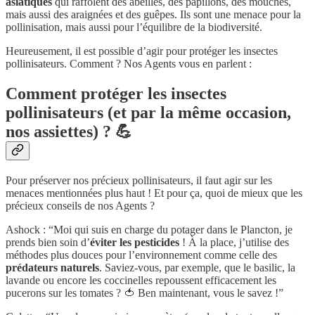
asiatiques
qui raffolent des abeilles, des papillons, des mouches,
mais aussi des araignées et des guêpes. Ils sont une menace pour la
pollinisation, mais aussi pour l’équilibre de la biodiversité.
Heureusement, il est possible d’agir pour protéger les insectes
pollinisateurs. Comment ? Nos Agents vous en parlent :
Comment protéger les insectes
pollinisateurs (et par la même occasion,
nos assiettes) ? 💪
Pour préserver nos précieux pollinisateurs, il faut agir sur les
menaces mentionnées plus haut ! Et pour ça, quoi de mieux que les
précieux conseils de nos Agents ?
Ashock : “Moi qui suis en charge du potager dans le Plancton, je
prends bien soin d’
éviter les pesticides
! À la place, j’utilise des
méthodes plus douces pour l’environnement comme celle des
prédateurs naturels
. Saviez-vous, par exemple, que le basilic, la
lavande ou encore les coccinelles repoussent efficacement les
pucerons sur les tomates ? 🍅 Ben maintenant, vous le savez !”